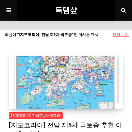
득템샾
라벨이
[지도코리아] 전남 제5차 국토종
인 게시물 표시
전체 보기
[지도코리아] 전남 제5차 국토종
[지도코리아] 전남 제5차 국토종 추천 아