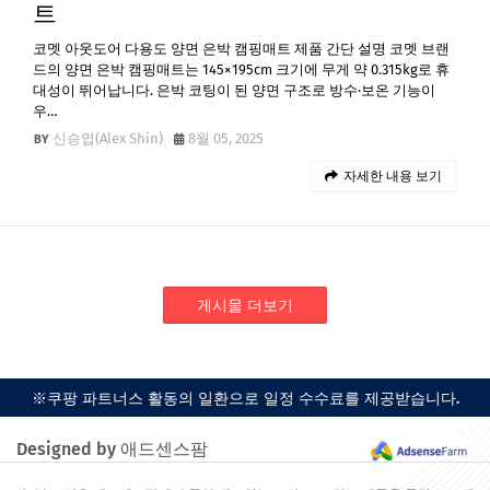
트
코멧 아웃도어 다용도 양면 은박 캠핑매트 제품 간단 설명 코멧 브랜
드의 양면 은박 캠핑매트는 145×195cm 크기에 무게 약 0.315kg로 휴
대성이 뛰어납니다. 은박 코팅이 된 양면 구조로 방수·보온 기능이
우…
신승엽(Alex Shin)
8월 05, 2025
자세한 내용 보기
게시물 더보기
※쿠팡 파트너스 활동의 일환으로 일정 수수료를 제공받습니다.
Designed by 애드센스팜