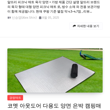
알뜨리 피크닉 매트 육각 양면 + 가방 제품 간단 설명 알뜨리 브랜드
의 육각 형태 대형 양면 피크닉 매트 로, 방수 소재 와 전용 보관가방
이 함께 제공됩니다. 현재 쿠팡 기준 별점 약 4.5~4.7점 , 리뷰…
신승엽(Alex Shin)
8월 05, 2025
자세한 내용 보기
경량매트
코멧 아웃도어 다용도 양면 은박 캠핑매