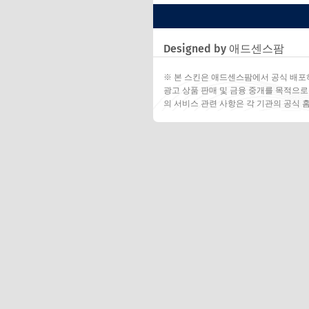
Designed by 애드센스팜
※ 본 스킨은 애드센스팜에서 공식 배포
광고 상품 판매 및 금융 중개를 목적으로
의 서비스 관련 사항은 각 기관의 공식