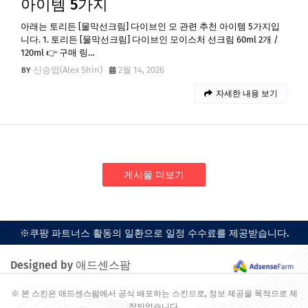
아이템 5가지
아래는 토리든 [물막선크림] 다이브인 모 관련 추천 아이템 5가지입
니다. 1. 토리든 [물막선크림] 다이브인 모이스처 선크림 60ml 2개 /
120ml 👉 구매 링…
신승엽(Alex Shin)
2월 14, 2026
자세한 내용 보기
게시물 더보기
※쿠팡 파트너스 활동의 일환으로 일정 수수료를 제공받습니다.
Designed by 애드센스팜
※ 본 스킨은 애드센스팜에서 공식 배포하는 스킨으로, 정보 제공을 목적으로 제
작되었습니다.