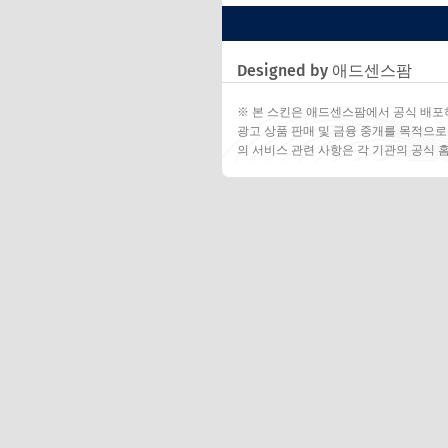
Designed by 애드센스팜
※ 본 스킨은 애드센스팜에서 공식 배포
광고 상품 판매 및 금융 중개를 목적으로
의 서비스 관련 사항은 각 기관의 공식