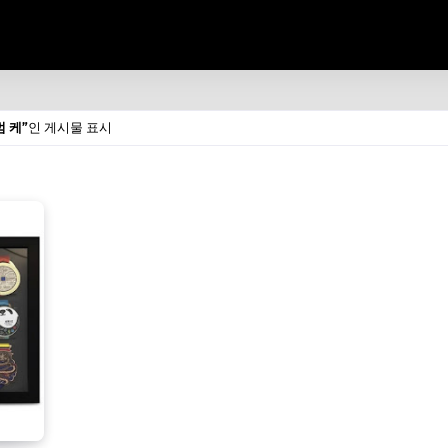
범 케
인 게시물 표시