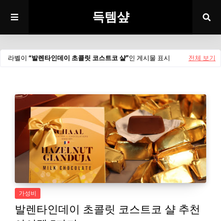
득템샾
라벨이
발렌타인데이 초콜릿 코스트코 샬
인 게시물 표시
전체 보기
가성비
발렌타인데이 초콜릿 코스트코 샬 추천