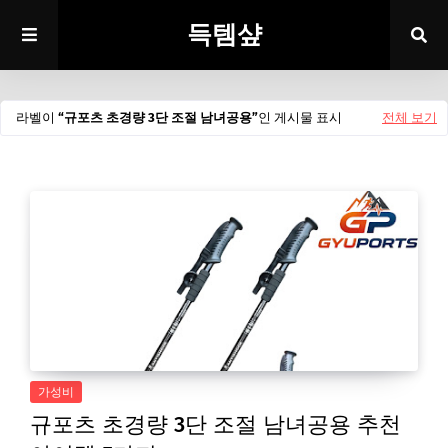
득템샾
라벨이
규포츠 초경량 3단 조절 남녀공용
인 게시물 표시
전체 보기
가성비
규포츠 초경량 3단 조절 남녀공용 추천