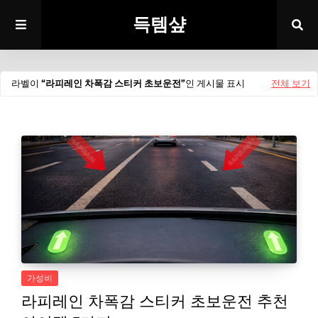
득템샾
라벨이
라피레인 차폭감 스티커 초보운전
인 게시물 표시
전체 보기
가성비
라피레인 차폭감 스티커 초보운전 추천