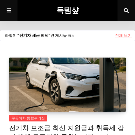
득템샾
라벨이
전기차 세금 혜택
인 게시물 표시
전체 보기
무공해차 통합누리집
전기차 보조금 최신 지원금과 취득세 감