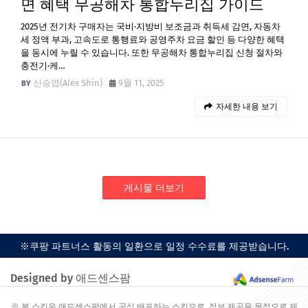
면 혜택 무공해차 통합누리집 가이드
2025년 전기차 구매자는 국비·지방비 보조금과 취득세 감면, 자동차
세 정액 부과, 고속도로 통행료와 공영주차 요금 할인 등 다양한 혜택
을 동시에 누릴 수 있습니다. 또한 무공해차 통합누리집 신청 절차와
충전기·케…
신승엽(Alex Shin)
9월 11, 2025
자세한 내용 보기
게시물 더보기
※쿠팡 파트너스 활동의 일환으로 일정 수수료를 제공받습니다.
Designed by 애드센스팜
※ 본 스킨은 애드센스팜에서 공식 배포하는 스킨으로, 정보 제공을 목적으로 제