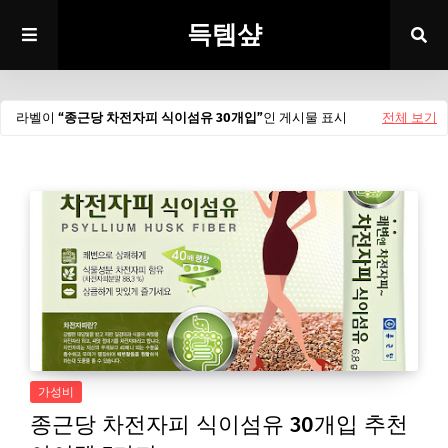
득템샾
라벨이
종근당 차전자피 식이섬유 30개입
인 게시물 표시
전체 보기
가성비
종근당 차전자피 식이섬유 30개입 추천