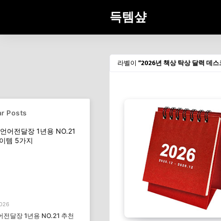
득템샾
라벨이
2026년 책상 탁상 달력 데스
r Posts
2026
전달장 1년용 NO.21 추천