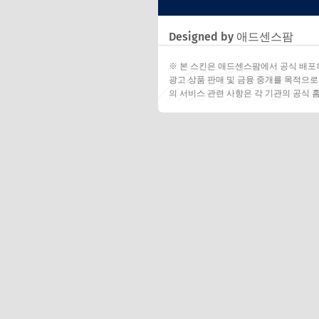
Designed by 애드센스팜
※ 본 스킨은 애드센스팜에서 공식 배포
광고 상품 판매 및 금융 중개를 목적으로
의 서비스 관련 사항은 각 기관의 공식