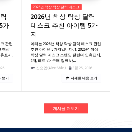
2026년 책상 탁상 달력 데스크
달력
2026년 책상 탁상 달력
5가
데스크 추천 아이템 5가
지
스크 관련
아래는 2026년 책상 탁상 달력 데스크 관련
년 책상
추천 아이템 5가지입니다. 1. 2026년 책상
연휴표시,
탁상 달력 데스크 스탠딩 캘린더 연휴표시,
2개, 레드 👉 구매 링크 바…
026
신승엽(Alex Shin)
3월 25, 2026
 보기
자세한 내용 보기
게시물 더보기