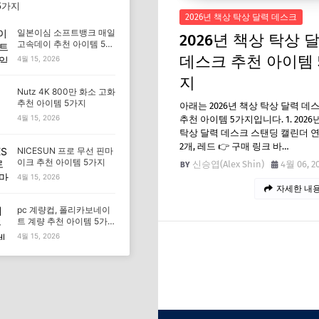
5가지
2026년 책상 탁상 달력 데스크
일본이심 소프트뱅크 매일
2026년 책상 탁상 
고속데이 추천 아이템 5가
지
데스크 추천 아이템 
4월 15, 2026
지
Nutz 4K 800만 화소 고화
추천 아이템 5가지
아래는 2026년 책상 탁상 달력 데
4월 15, 2026
추천 아이템 5가지입니다. 1. 2026
탁상 달력 데스크 스탠딩 캘린더 
2개, 레드 👉 구매 링크 바…
NICESUN 프로 무선 핀마
이크 추천 아이템 5가지
신승엽(Alex Shin)
4월 06, 2
4월 15, 2026
자세한 내용
pc 계량컵, 폴리카보네이
트 계량 추천 아이템 5가
지
4월 15, 2026