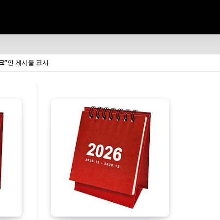
크
인 게시물 표시