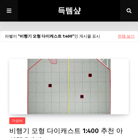
득템샾
라벨이
비행기 모형 다이캐스트 1:400
인 게시물 표시
전체 보기
가성비
비행기 모형 다이캐스트 1:400 추천 아