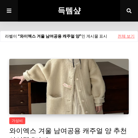
득템샾
라벨이
와이엑스 겨울 남여공용 캐주얼 양
인 게시물 표시
전체 보기
가성비
와이엑스 겨울 남여공용 캐주얼 양 추천