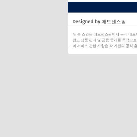
Designed by 애드센스팜
※ 본 스킨은 애드센스팜에서 공식 배포
광고 상품 판매 및 금융 중개를 목적으로
의 서비스 관련 사항은 각 기관의 공식