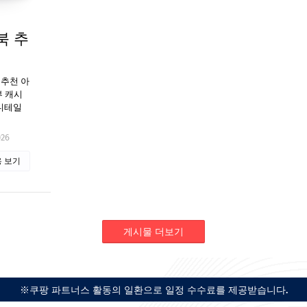
북 추
 추천 아
부 캐시
 디테일
026
 보기
게시물 더보기
※쿠팡 파트너스 활동의 일환으로 일정 수수료를 제공받습니다.