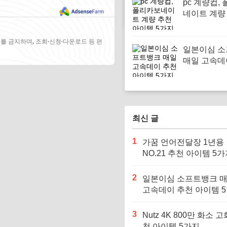
pc 계량컵,
네이트 계량
이템 5가지
를 금지하며, 조회·신청·다운로드 등 편
일본이심 
매일 고속데
아이템 5가
최신 글
1
가꿈 언어전달장 1년용
NO.21 추천 아이템 5
2
일본이심 소프트뱅크 
고속데이 추천 아이템 
3
Nutz 4K 800만 화소 고
천 아이템 5가지