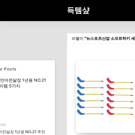
득템샾
라벨이
뉴스포츠산업 소프트하키 세트
r Posts
2026
전달장 1년용 NO.21 추천