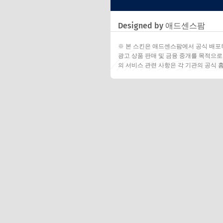
Designed by 애드센스팜
※ 본 스킨은 애드센스팜에서 공식 배포
광고 상품 판매 및 금융 중개를 목적으로
의 서비스 관련 사항은 각 기관의 공식