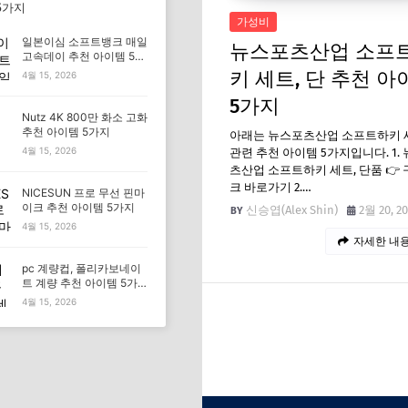
5가지
가성비
일본이심 소프트뱅크 매일
뉴스포츠산업 소프
고속데이 추천 아이템 5가
지
키 세트, 단 추천 아
4월 15, 2026
5가지
Nutz 4K 800만 화소 고화
추천 아이템 5가지
아래는 뉴스포츠산업 소프트하키 세
4월 15, 2026
관련 추천 아이템 5가지입니다. 1.
츠산업 소프트하키 세트, 단품 👉 
크 바로가기 2.…
NICESUN 프로 무선 핀마
이크 추천 아이템 5가지
신승엽(Alex Shin)
2월 20, 2
4월 15, 2026
자세한 내용
pc 계량컵, 폴리카보네이
트 계량 추천 아이템 5가
지
4월 15, 2026