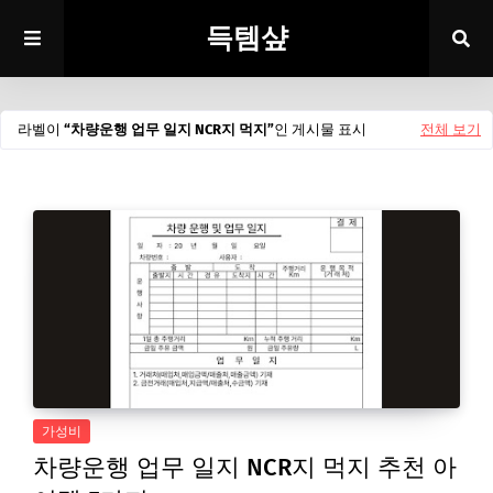
득템샾
라벨이
차량운행 업무 일지 NCR지 먹지
인 게시물 표시
전체 보기
가성비
차량운행 업무 일지 NCR지 먹지 추천 아