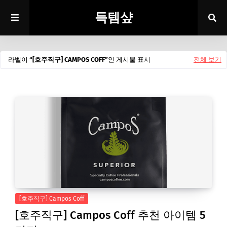
득템샾
라벨이
[호주직구] CAMPOS COFF
인 게시물 표시
전체 보기
[호주직구] Campos Coff
[호주직구] Campos Coff 추천 아이템 5