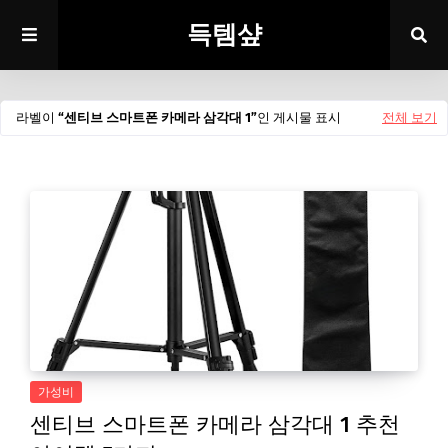
득템샾
라벨이
센티브 스마트폰 카메라 삼각대 1
인 게시물 표시
전체 보기
가성비
센티브 스마트폰 카메라 삼각대 1 추천