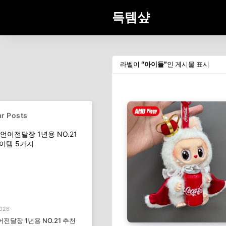
득템샾
라벨이
아이들
인 게시물 표시
r Posts
2026
전달장 1년용 NO.21 추천