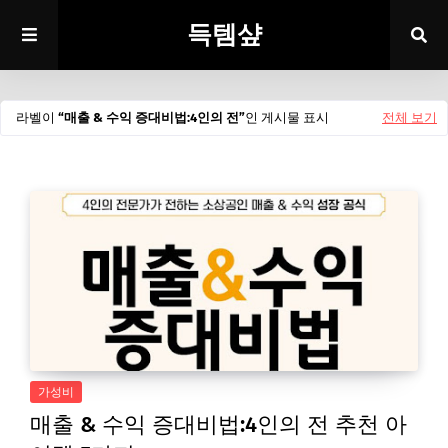
득템샾
라벨이
매출 & 수익 증대비법:4인의 전
인 게시물 표시
전체 보기
가성비
매출 & 수익 증대비법:4인의 전 추천 아