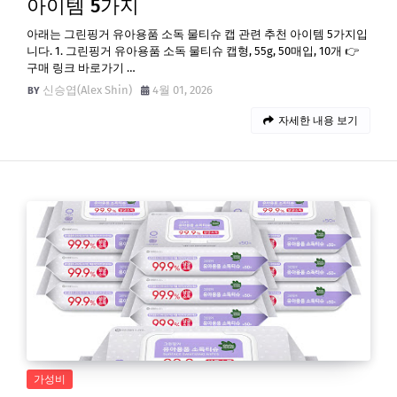
아이템 5가지
아래는 그린핑거 유아용품 소독 물티슈 캡 관련 추천 아이템 5가지입
니다. 1. 그린핑거 유아용품 소독 물티슈 캡형, 55g, 50매입, 10개 👉
구매 링크 바로가기 …
신승엽(Alex Shin)
4월 01, 2026
자세한 내용 보기
가성비