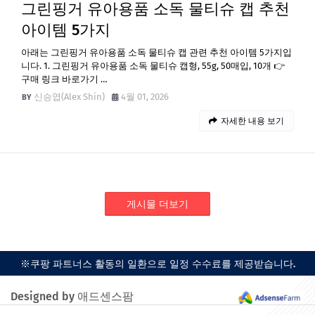
그린핑거 유아용품 소독 물티슈 캡 추천
아이템 5가지
아래는 그린핑거 유아용품 소독 물티슈 캡 관련 추천 아이템 5가지입
니다. 1. 그린핑거 유아용품 소독 물티슈 캡형, 55g, 50매입, 10개 👉
구매 링크 바로가기 …
신승엽(Alex Shin)
4월 01, 2026
자세한 내용 보기
게시물 더보기
※쿠팡 파트너스 활동의 일환으로 일정 수수료를 제공받습니다.
Designed by 애드센스팜