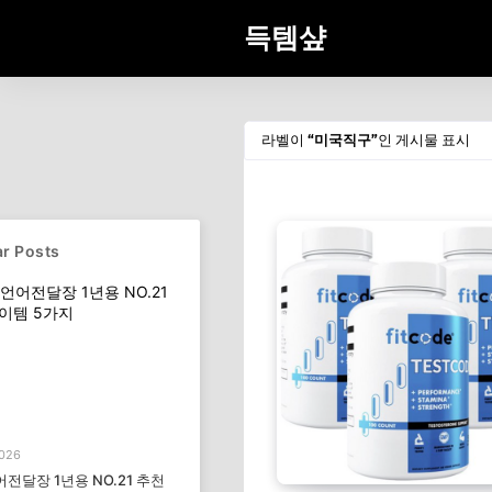
득템샾
라벨이
미국직구
인 게시물 표시
r Posts
2026
전달장 1년용 NO.21 추천