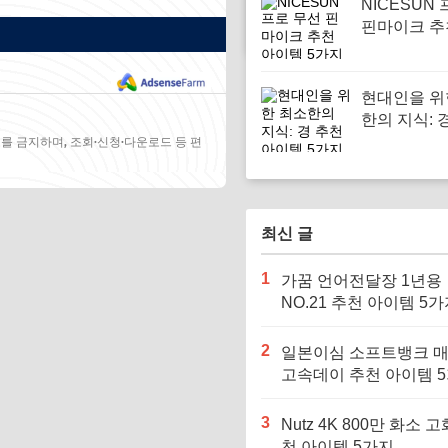
NICESUN
핀마이크 추
템 5가지
현대인을 위
한의 지식: 
이템 5가지
를 금지하며, 조회·신청·다운로드 등 편
최신 글
1
가꿈 언어전달장 1년용
NO.21 추천 아이템 5
2
일본이심 소프트뱅크 
고속데이 추천 아이템 
3
Nutz 4K 800만 화소 고
천 아이템 5가지