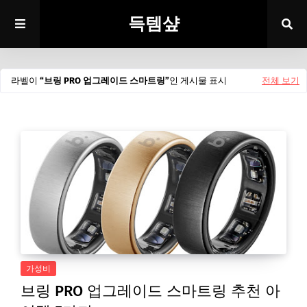
득템샾
라벨이
브링 PRO 업그레이드 스마트링
인 게시물 표시
전체 보기
가성비
브링 PRO 업그레이드 스마트링 추천 아