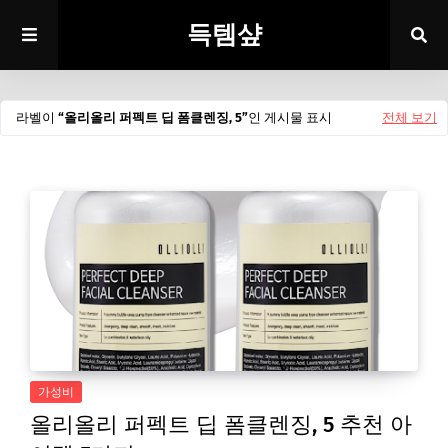
득템샾
라벨이
올리올리 퍼펙트 딥 폼클렌징, 5
인 게시물 표시
전체 보기
가성비
올리올리 퍼펙트 딥 폼클렌징, 5 추천 아