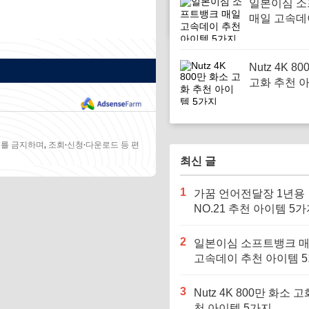
일본이심 
매일 고속데
아이템 5가
Nutz 4K 8
고화 추천 아
지
를 금지하며, 조회·신청·다운로드 등 편
최신 글
1
가꿈 언어전달장 1년용
NO.21 추천 아이템 5
2
일본이심 소프트뱅크 
고속데이 추천 아이템 
3
Nutz 4K 800만 화소 고
천 아이템 5가지