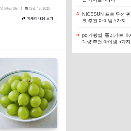
(Alex Shin)
12월 18, 2025
4
NICESUN 프로 무선 
자세한 내용 보기
크 추천 아이템 5가지
5
pc 계량컵, 폴리카보네
계량 추천 아이템 5가지