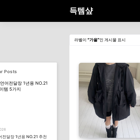
득템샾
라벨이
가을
인 게시물 표시
r Posts
2026
전달장 1년용 NO.21 추천