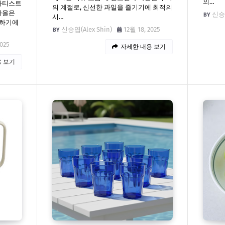
의…
 아티스트
의 계절로, 신선한 과일을 즐기기에 최적의
가을은
신승엽
시…
현하기에
신승엽(Alex Shin)
12월 18, 2025
2025
자세한 내용 보기
 보기