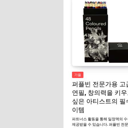
가을
퍼플빈 전문가용 고
연필, 창의력을 키
싶은 아티스트의 필
이템
파트너스 활동을 통해 일정액의 
제공받을 수 있습니다. 퍼플빈 전