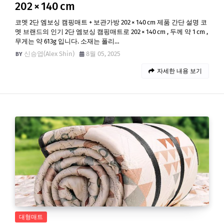
202 × 140 cm
코멧 2단 엠보싱 캠핑매트 + 보관가방 202 × 140 cm 제품 간단 설명 코
멧 브랜드의 인기 2단 엠보싱 캠핑매트로 202 × 140 cm , 두께 약 1 cm ,
무게는 약 613g 입니다. 소재는 폴리…
신승엽(Alex Shin)
8월 05, 2025
자세한 내용 보기
대형매트