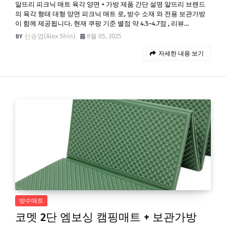
알뜨리 피크닉 매트 육각 양면 + 가방 제품 간단 설명 알뜨리 브랜드
의 육각 형태 대형 양면 피크닉 매트 로, 방수 소재 와 전용 보관가방
이 함께 제공됩니다. 현재 쿠팡 기준 별점 약 4.5~4.7점 , 리뷰…
신승엽(Alex Shin)
8월 05, 2025
자세한 내용 보기
방수매트
코멧 2단 엠보싱 캠핑매트 + 보관가방