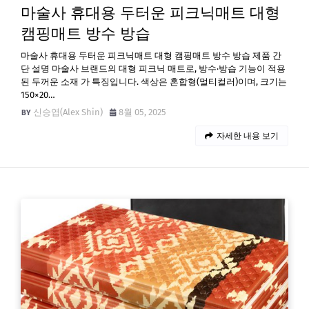
마술사 휴대용 두터운 피크닉매트 대형
캠핑매트 방수 방습
마술사 휴대용 두터운 피크닉매트 대형 캠핑매트 방수 방습 제품 간
단 설명 마술사 브랜드의 대형 피크닉 매트로, 방수·방습 기능이 적용
된 두꺼운 소재 가 특징입니다. 색상은 혼합형(멀티컬러)이며, 크기는
150×20…
신승엽(Alex Shin)
8월 05, 2025
자세한 내용 보기