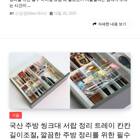
는 시간이 …
신승엽(Alex Shin)
12월 20, 2025
자세한 내용 보기
겨울
국산 주방 씽크대 서랍 정리 트레이 칸칸
길이조절, 깔끔한 주방 정리를 위한 필수