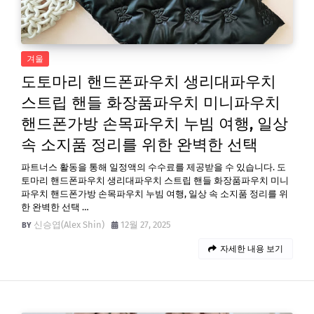
겨울
도토마리 핸드폰파우치 생리대파우치
스트립 핸들 화장품파우치 미니파우치
핸드폰가방 손목파우치 누빔 여행, 일상
속 소지품 정리를 위한 완벽한 선택
파트너스 활동을 통해 일정액의 수수료를 제공받을 수 있습니다. 도
토마리 핸드폰파우치 생리대파우치 스트립 핸들 화장품파우치 미니
파우치 핸드폰가방 손목파우치 누빔 여행, 일상 속 소지품 정리를 위
한 완벽한 선택 …
신승엽(Alex Shin)
12월 27, 2025
자세한 내용 보기