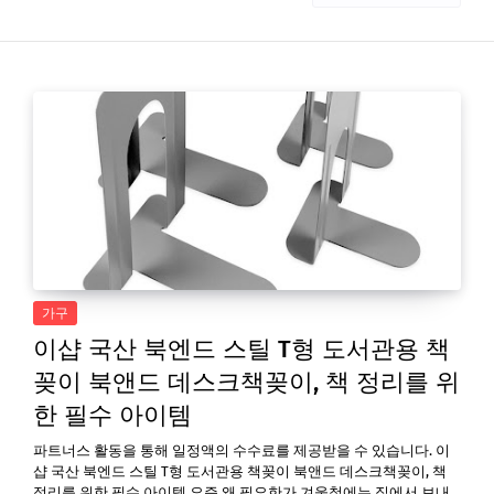
가구
이샵 국산 북엔드 스틸 T형 도서관용 책
꽂이 북앤드 데스크책꽂이, 책 정리를 위
한 필수 아이템
파트너스 활동을 통해 일정액의 수수료를 제공받을 수 있습니다. 이
샵 국산 북엔드 스틸 T형 도서관용 책꽂이 북앤드 데스크책꽂이, 책
정리를 위한 필수 아이템 요즘 왜 필요한가 겨울철에는 집에서 보내