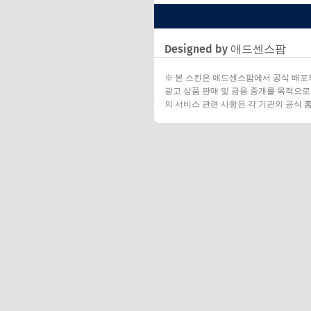
Designed by 애드센스팜
※ 본 스킨은 애드센스팜에서 공식 배포
광고 상품 판매 및 금융 중개를 목적으로
의 서비스 관련 사항은 각 기관의 공식