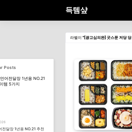
득템샾
라벨이
[광고심의완] 굿스푼 저당 
r Posts
2026
전달장 1년용 NO.21 추천