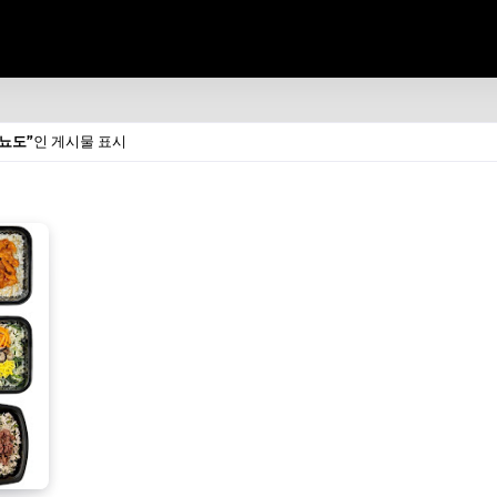
당뇨도
인 게시물 표시