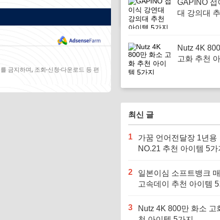
GAPINO 
대 강의대 
템 5가지
Nutz 4K 8
고화 추천 아
지
를 금지하며, 조회·신청·다운로드 등 편
최신 글
1
가꿈 언어전달장 1년용
NO.21 추천 아이템 5
2
일본이심 소프트뱅크 
고속데이 추천 아이템 
3
Nutz 4K 800만 화소 고
천 아이템 5가지