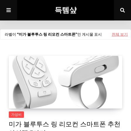
득템샾
라벨이
미가 블루투스 링 리모컨 스마트폰
인 게시물 표시
전체 보기
가성비
미가 블루투스 링 리모컨 스마트폰 추천