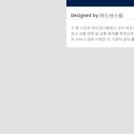
Designed by 애드센스팜
※ 본 스킨은 애드센스팜에서 공식 배포
광고 상품 판매 및 금융 중개를 목적으로
의 서비스 관련 사항은 각 기관의 공식