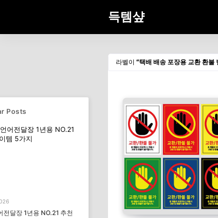
득템샾
라벨이
택배 배송 포장용 교환 환불
r Posts
2026
전달장 1년용 NO.21 추천