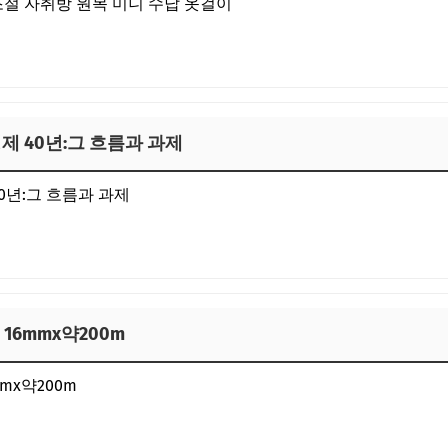
제 40년:그 흐름과 과제
프 16mmx약200m