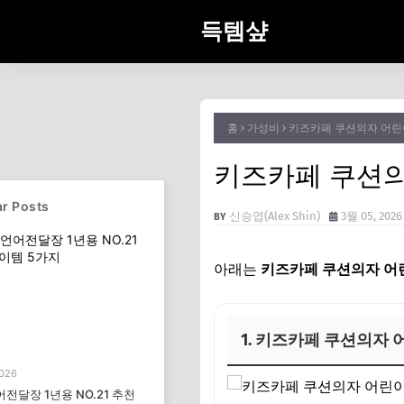
득템샾
홈
가성비
키즈카페 쿠션의자 어린
키즈카페 쿠션의
r Posts
신승엽(Alex Shin)
3월 05, 2026
아래는
키즈카페 쿠션의자 어
1. 키즈카페 쿠션의자
2026
전달장 1년용 NO.21 추천