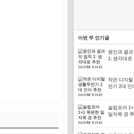
이번 주 인기글
원인과 결과
1: 생각대로
이템 5가지
작은 디지털
전기 2대 인
아이템 5가
슬립포어 1+
일자목 경 
템 5가지