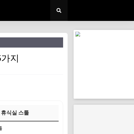
5가지
 휴식실 스툴