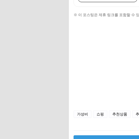
※ 이 포스팅은 제휴 링크를 포함할 수 
가성비
쇼핑
추천상품