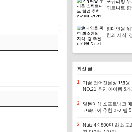
포유리빙 두
쿼트니트 힙
아이템 5가
현대인을 위
한의 지식: 
이템 5가지
최신 글
1
가꿈 언어전달장 1년용
NO.21 추천 아이템 5
2
일본이심 소프트뱅크 
고속데이 추천 아이템 
3
Nutz 4K 800만 화소 고
천 아이템 5가지