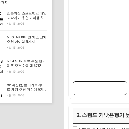
5가지
일본이심 소프트뱅크 매일
고속데이 추천 아이템 5가
지
4월 15, 2026
Nutz 4K 800만 화소 고화
추천 아이템 5가지
4월 15, 2026
NICESUN 프로 무선 핀마
이크 추천 아이템 5가지
4월 15, 2026
pc 계량컵, 폴리카보네이
👉 구매 링크 바로가기
트 계량 추천 아이템 5가
지
4월 15, 2026
2. 스탠드 키낮은행거