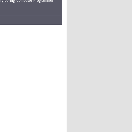
very boring. Computer Programmer