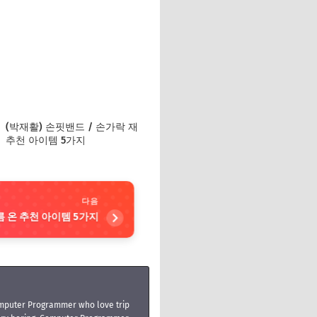
(박재활) 손핏밴드 / 손가락 재
추천 아이템 5가지
다음
 온 추천 아이템 5가지
mputer Programmer who love trip