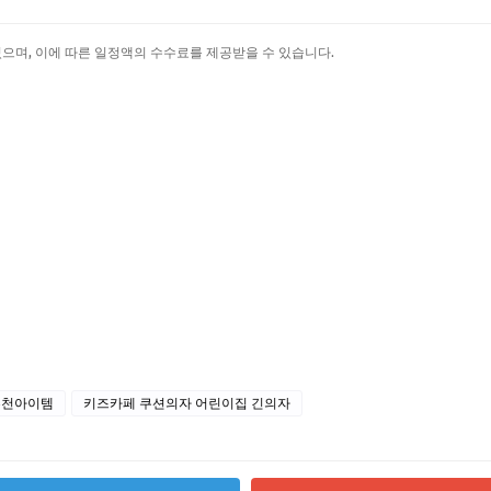
있으며, 이에 따른 일정액의 수수료를 제공받을 수 있습니다.
추천아이템
키즈카페 쿠션의자 어린이집 긴의자